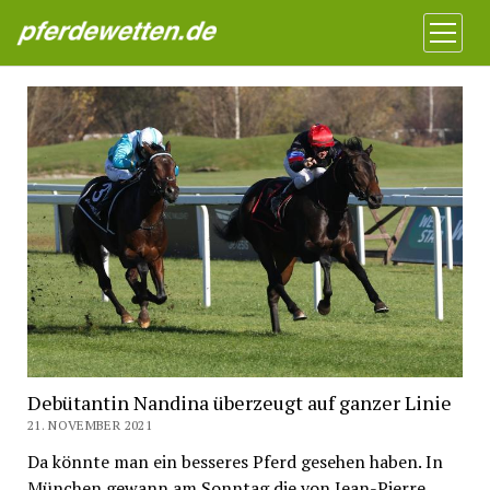
Pferdewetten News
Menü
öffnen
Debütantin Nandina überzeugt auf ganzer Linie
21. NOVEMBER 2021
Da könnte man ein besseres Pferd gesehen haben. In
München gewann am Sonntag die von Jean-Pierre