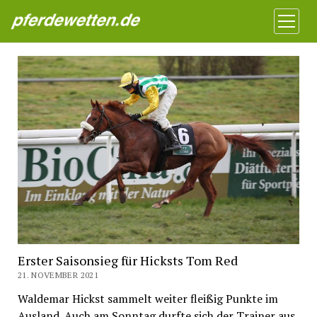
Pferdewetten News
Menü
öffnen
Erster Saisonsieg für Hicksts Tom Red
21. NOVEMBER 2021
Waldemar Hickst sammelt weiter fleißig Punkte im
Ausland. Auch am Sonntag durfte sich der Trainer aus