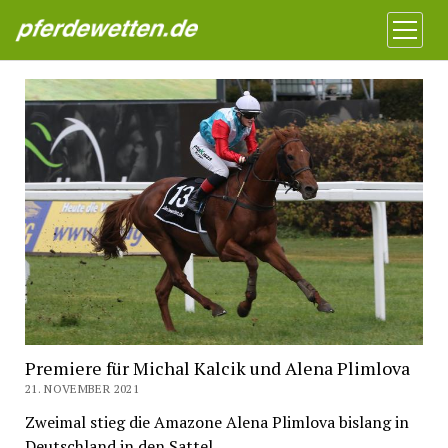
Pferdewetten News
Menü
öffnen
Premiere für Michal Kalcik und Alena Plimlova
21. NOVEMBER 2021
Zweimal stieg die Amazone Alena Plimlova bislang in
Deutschland in den Sattel.