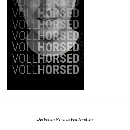
Pferdewetten News
Die besten News zu Pferdewetten