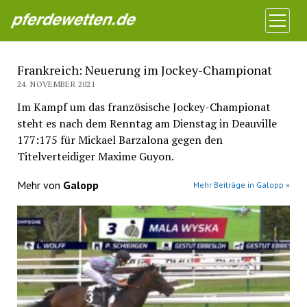
Pferdewetten News
Menü
öffnen
Frankreich: Neuerung im Jockey-Championat
24. NOVEMBER 2021
Im Kampf um das französische Jockey-Championat
steht es nach dem Renntag am Dienstag in Deauville
177:175 für Mickael Barzalona gegen den
Titelverteidiger Maxime Guyon.
Mehr von
Galopp
Mehr Beiträge in Galopp »