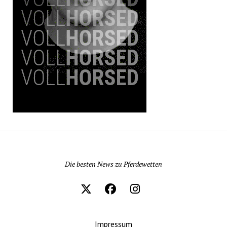
Pferdewetten News
Die besten News zu Pferdewetten
Impressum