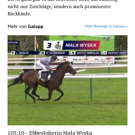
nicht nur Zuschläge, sondern auch prominente
Rückkäufe.
Mehr von
Galopp
Mehr Beiträge in Galopp »
103:10 – Ebbesloherin Mala Wyska