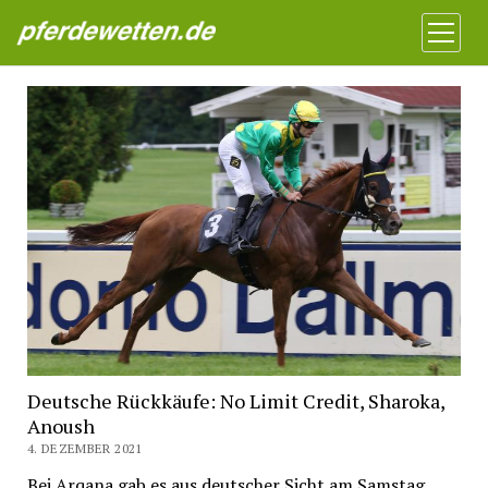
Pferdewetten News
Menü
öffnen
Deutsche Rückkäufe: No Limit Credit, Sharoka,
Anoush
4. DEZEMBER 2021
Bei Arqana gab es aus deutscher Sicht am Samstag