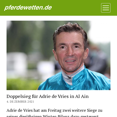
Pferdewetten News
Menü
öffnen
Doppelsieg für Adrie de Vries in Al Ain
4. DEZEMBER 2021
Adrie de Vries hat am Freitag zwei weitere Siege zu
seiner diesjährigen Winter-Bilanz dazu gesteuert.