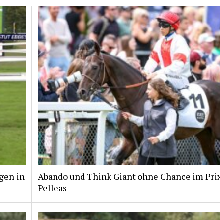
gen in
Abando und Think Giant ohne Chance im Pri
Pelleas