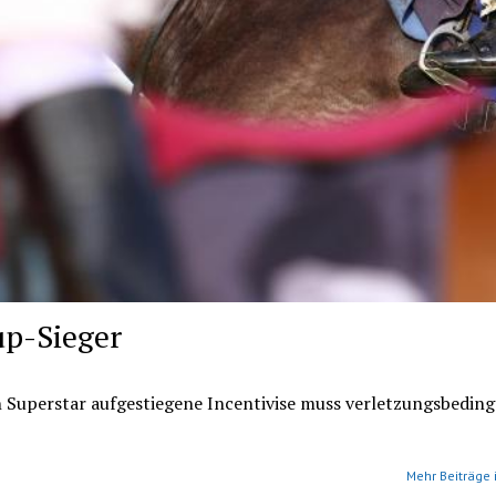
up-Sieger
 Superstar aufgestiegene Incentivise muss verletzungsbeding
Mehr Beiträge 