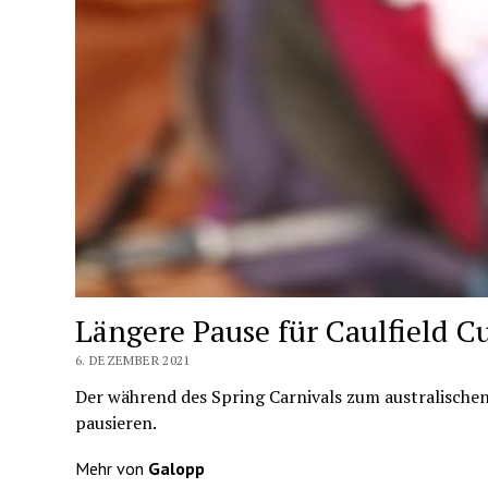
Längere Pause für Caulfield C
6. DEZEMBER 2021
Der während des Spring Carnivals zum australischen
pausieren.
Mehr von
Galopp