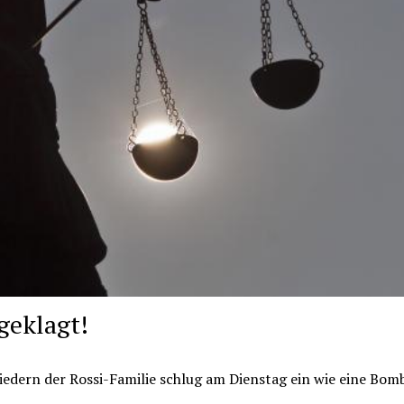
geklagt!
liedern der Rossi-Familie schlug am Dienstag ein wie eine Bom