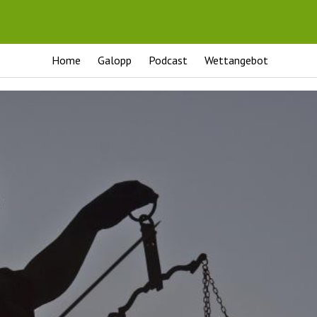
Home
Galopp
Podcast
Wettangebot