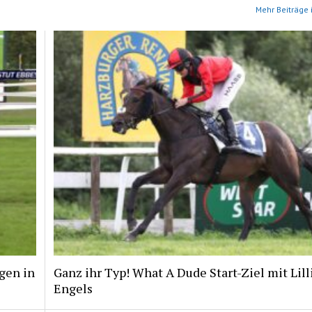
Mehr Beiträge 
gen in
Ganz ihr Typ! What A Dude Start-Ziel mit Lill
Engels