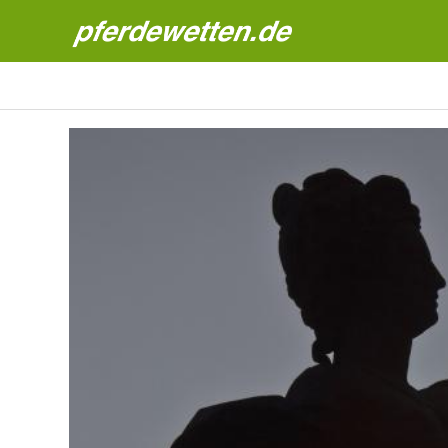
Pferdewetten News