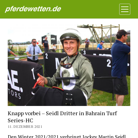
Pferdewetten News
Menü
öffnen
Knapp vorbei – Seidl Dritter in Bahrain Turf
Series-HC
11. DEZEMBER 2021
Den Winter 2021/2021 verbringt Jockey Martin Seidl