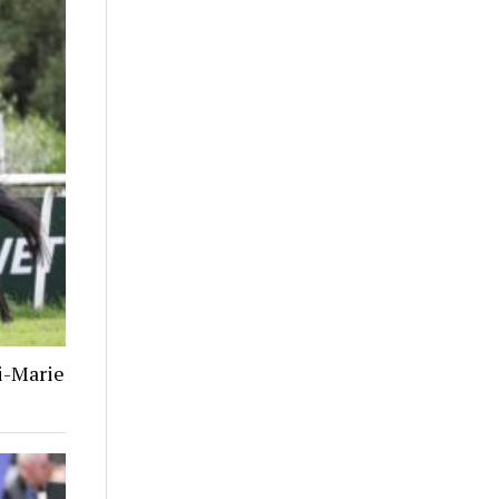
i-Marie