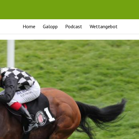
Home
Galopp
Podcast
Wettangebot