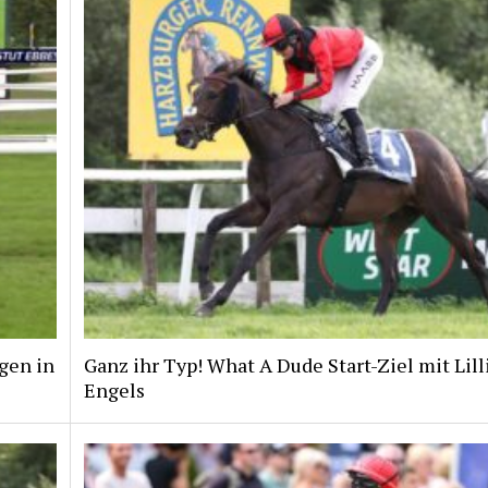
gen in
Ganz ihr Typ! What A Dude Start-Ziel mit Lill
Engels