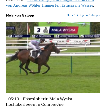
von Andreas Wöhler trainierten Estacas ins Wasser
.
Mehr von
Galopp
Mehr Beiträge in Galopp »
103:10 – Ebbesloherin Mala Wyska
hochüberlegen in Compiegne