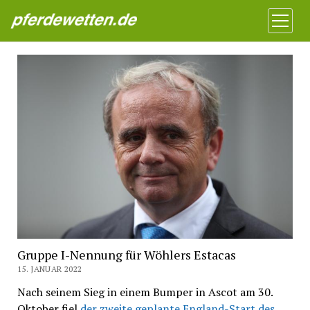
Pferdewetten News
Menü
öffnen
Gruppe I-Nennung für Wöhlers Estacas
15. JANUAR 2022
Nach seinem Sieg in einem Bumper in Ascot am 30.
Oktober fiel
der zweite geplante England-Start des