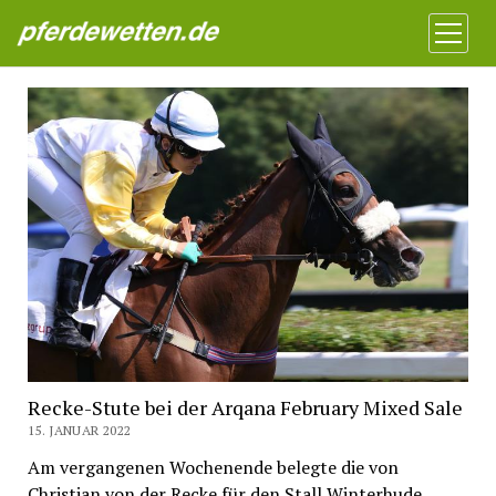
Pferdewetten News
Menü
öffnen
Recke-Stute bei der Arqana February Mixed Sale
15. JANUAR 2022
Am vergangenen Wochenende belegte die von
Christian von der Recke für den Stall Winterhude