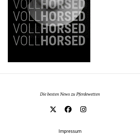
Pferdewetten News
Die besten News zu Pferdewetten
Impressum