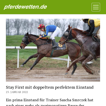
Pferdewetten News
Menü
öffnen
Stay First mit doppeltem perfektem Einstand
23. JANUAR 2022
Ein prima Einstand für Trainer Sascha Smrczek hat
nach einer mehr als zweimonatigen Pause der