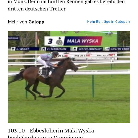
in Mons. Denn im fünften Rennen gab es bereits den
dritten deutschen Treffer.
Mehr von
Galopp
Mehr Beiträge in Galopp »
103:10 – Ebbesloherin Mala Wyska
hochüberlegen in Compiegne