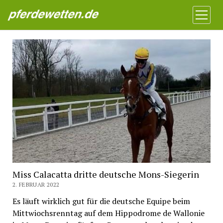
Pferdewetten News
Menü
öffnen
Miss Calacatta dritte deutsche Mons-Siegerin
2. FEBRUAR 2022
Es läuft wirklich gut für die deutsche Equipe beim
Mittwiochsrenntag auf dem Hippodrome de Wallonie