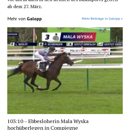
ab dem 27. März.
Mehr von
Galopp
Mehr Beiträge in Galopp »
103:10 – Ebbesloherin Mala Wyska
hochüberlegen in Compiegne