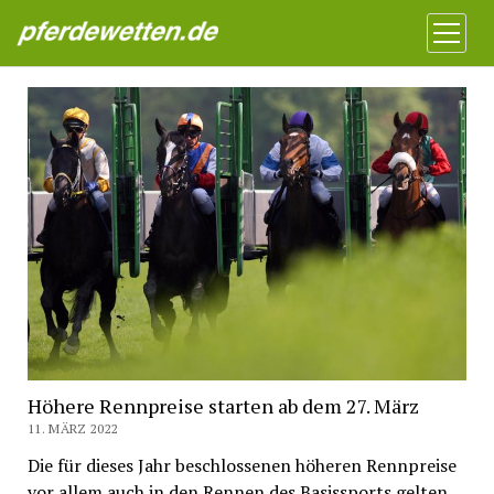
Pferdewetten News
Menü
öffnen
Höhere Rennpreise starten ab dem 27. März
11. MÄRZ 2022
Die für dieses Jahr beschlossenen höheren Rennpreise
vor allem auch in den Rennen des Basissports gelten