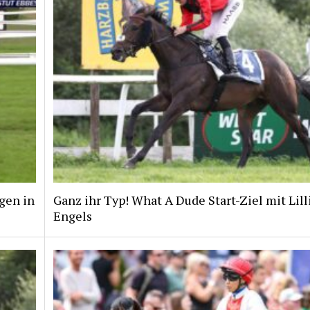
gen in
Ganz ihr Typ! What A Dude Start-Ziel mit Lill
Engels