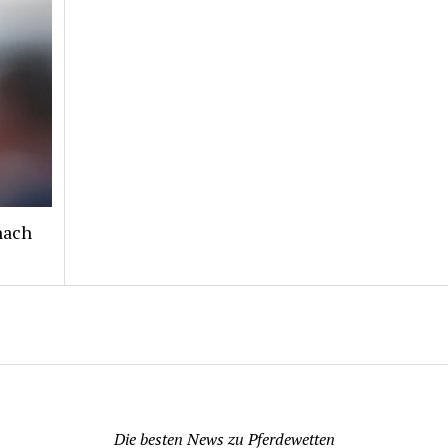
nach
Pferdewetten News
Die besten News zu Pferdewetten