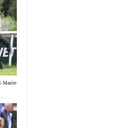
i-Marie