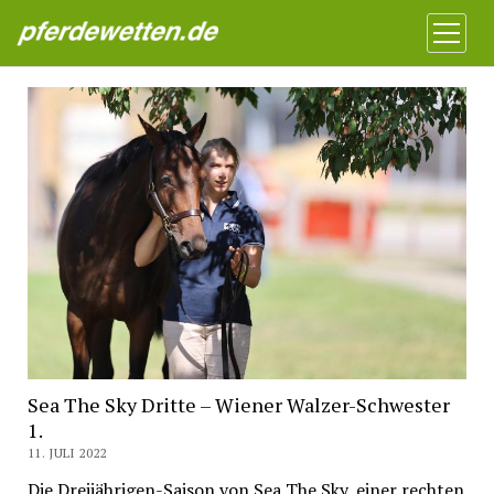
Pferdewetten News
Menü
öffnen
Sea The Sky Dritte – Wiener Walzer-Schwester
1.
11. JULI 2022
Die Dreijährigen-Saison von Sea The Sky, einer rechten