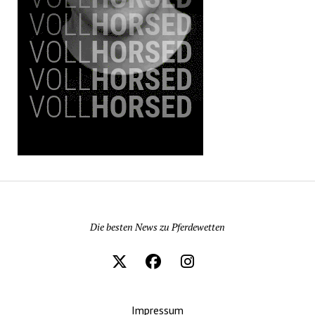
Pferdewetten News
Die besten News zu Pferdewetten
Impressum