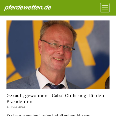
Pferdewetten News
Menü
öffnen
Gekauft, gewonnen – Cabot Cliffs siegt für den
Präsidenten
17. JULI 2022
Erst vor wenigen Tagen hat Stephan Ahrens,