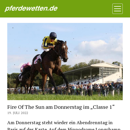
Pferdewetten News
Menü
öffnen
Fire Of The Sun am Donnerstag im „Classe 1“
19. JULI 2022
Am Donnerstag steht wieder ein Abendrenntag in
Paris auf der Karte. Auf dem Hippodrome Longchamp