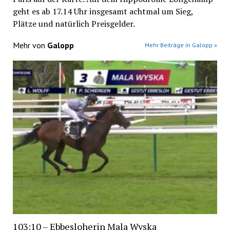
geht es ab 17.14 Uhr insgesamt achtmal um Sieg,
Plätze und natürlich Preisgelder.
Mehr von
Galopp
Mehr Beiträge in Galopp »
103:10 – Ebbesloherin Mala Wyska