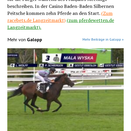
beschreiben. In der Casino Baden-Baden Silbernen
Peitsche kommen zehn Pferde an den Start.
(Zum
racebets.de Langzeitmarkt)
(zum pferdewetten.de
Langzeitmarkt).
Mehr von
Galopp
Mehr Beiträge in Galopp »