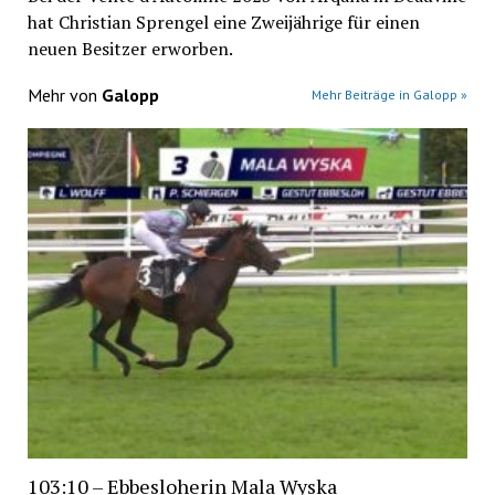
hat Christian Sprengel eine Zweijährige für einen
neuen Besitzer erworben.
Mehr von
Galopp
Mehr Beiträge in Galopp »
103:10 – Ebbesloherin Mala Wyska