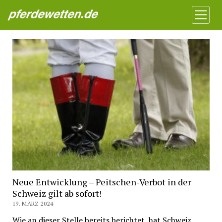
Pferdewetten News
Menü
öffnen
Neue Entwicklung – Peitschen-Verbot in der
Schweiz gilt ab sofort!
19. MÄRZ 2024
Wie an dieser Stelle bereits berichtet, hat Schweiz