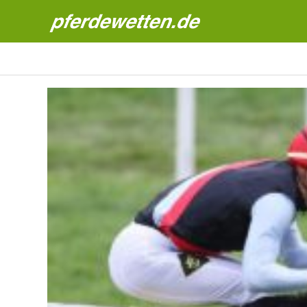
Pferdewetten News