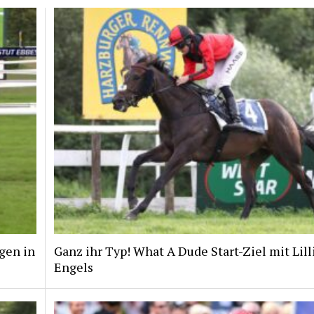
gen in
Ganz ihr Typ! What A Dude Start-Ziel mit Lill
Engels