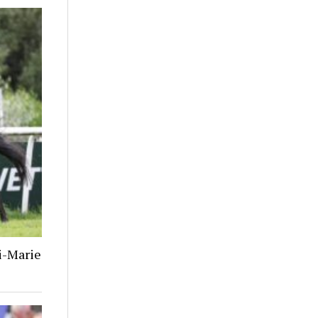
i-Marie