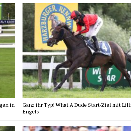
gen in
Ganz ihr Typ! What A Dude Start-Ziel mit Lill
Engels