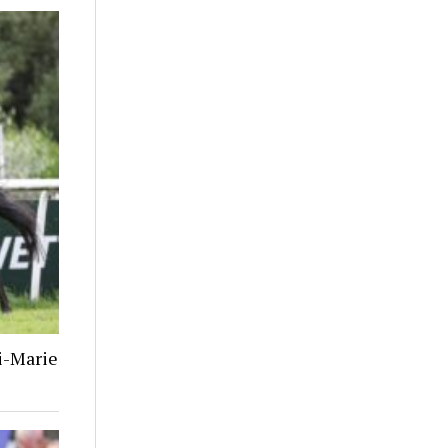
i-Marie