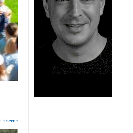
in Galopp »