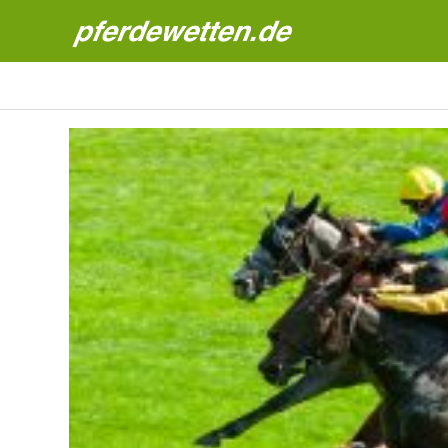
Pferdewetten News