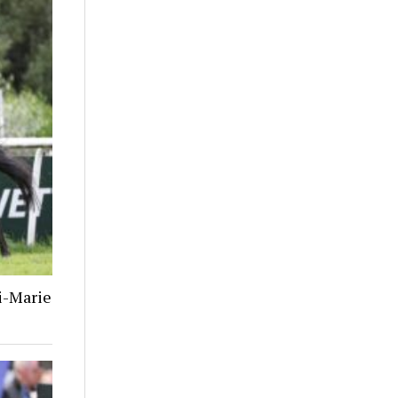
i-Marie