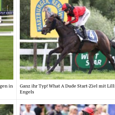
gen in
Ganz ihr Typ! What A Dude Start-Ziel mit Lill
Engels