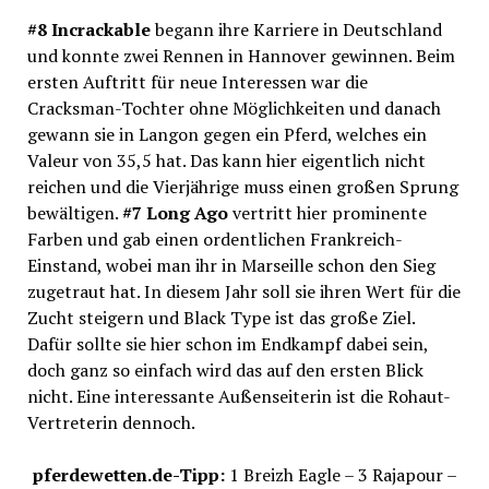
#8 Incrackable
begann ihre Karriere in Deutschland
und konnte zwei Rennen in Hannover gewinnen. Beim
ersten Auftritt für neue Interessen war die
Cracksman-Tochter ohne Möglichkeiten und danach
gewann sie in Langon gegen ein Pferd, welches ein
Valeur von 35,5 hat. Das kann hier eigentlich nicht
reichen und die Vierjährige muss einen großen Sprung
bewältigen.
#7 Long Ago
vertritt hier prominente
Farben und gab einen ordentlichen Frankreich-
Einstand, wobei man ihr in Marseille schon den Sieg
zugetraut hat. In diesem Jahr soll sie ihren Wert für die
Zucht steigern und Black Type ist das große Ziel.
Dafür sollte sie hier schon im Endkampf dabei sein,
doch ganz so einfach wird das auf den ersten Blick
nicht. Eine interessante Außenseiterin ist die Rohaut-
Vertreterin dennoch.
pferdewetten.de-Tipp:
1 Breizh Eagle – 3 Rajapour –