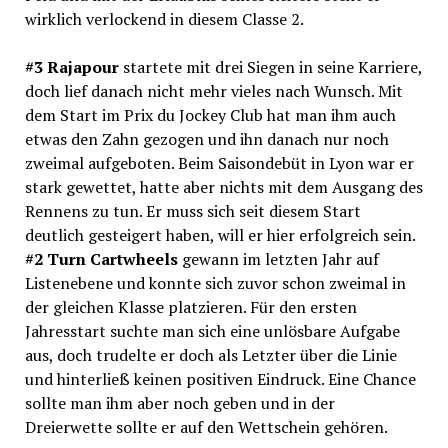
wirklich verlockend in diesem Classe 2.
#3 Rajapour
startete mit drei Siegen in seine Karriere,
doch lief danach nicht mehr vieles nach Wunsch. Mit
dem Start im Prix du Jockey Club hat man ihm auch
etwas den Zahn gezogen und ihn danach nur noch
zweimal aufgeboten. Beim Saisondebüt in Lyon war er
stark gewettet, hatte aber nichts mit dem Ausgang des
Rennens zu tun. Er muss sich seit diesem Start
deutlich gesteigert haben, will er hier erfolgreich sein.
#2 Turn Cartwheels
gewann im letzten Jahr auf
Listenebene und konnte sich zuvor schon zweimal in
der gleichen Klasse platzieren. Für den ersten
Jahresstart suchte man sich eine unlösbare Aufgabe
aus, doch trudelte er doch als Letzter über die Linie
und hinterließ keinen positiven Eindruck. Eine Chance
sollte man ihm aber noch geben und in der
Dreierwette sollte er auf den Wettschein gehören.