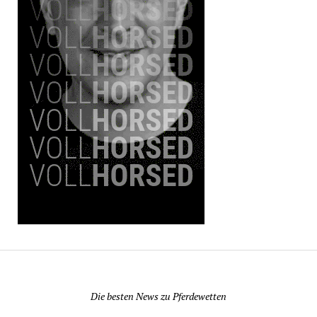
Pferdewetten News
Die besten News zu Pferdewetten