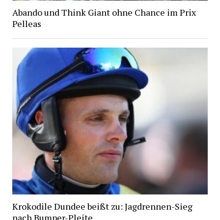
Abando und Think Giant ohne Chance im Prix
Pelleas
Krokodile Dundee beißt zu: Jagdrennen-Sieg
nach Bumper-Pleite