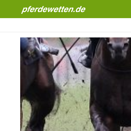
Pferdewetten News