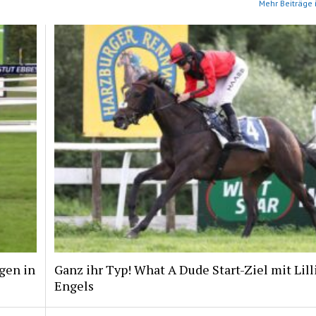
Mehr Beiträge 
gen in
Ganz ihr Typ! What A Dude Start-Ziel mit Lill
Engels