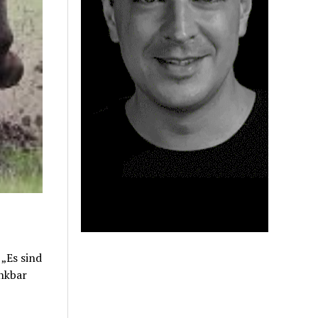
„Es sind
ankbar