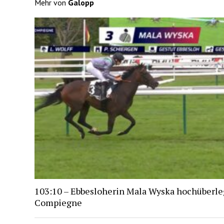
Mehr von
Galopp
103:10 – Ebbesloherin Mala Wyska hochüberle
Compiegne