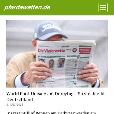
Pferdewetten News
Menü
öffnen
World Pool-Umsatz am Derbytag – So viel bleibt
Deutschland
6. JULI 2025
Insgesamt fünf Rennen am Derbytag werden am