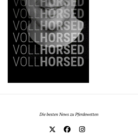
Pferdewetten News
Die besten News zu Pferdewetten