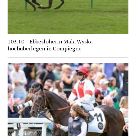
103:10 – Ebbesloherin Mala Wyska
hochüberlegen in Compiegne