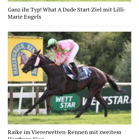
Ganz ihr Typ! What A Dude Start-Ziel mit Lilli-
Marie Engels
Raike im Viererwetten-Rennen mit zweitem