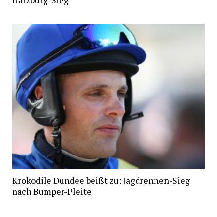
Harzburg-Sieg
Krokodile Dundee beißt zu: Jagdrennen-Sieg
nach Bumper-Pleite