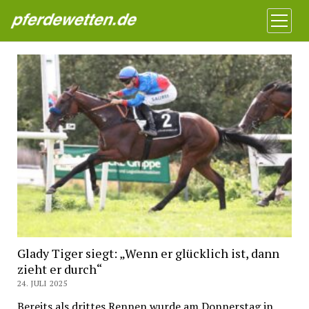
Pferdewetten News
Menü
öffnen
Glady Tiger siegt: „Wenn er glücklich ist, dann
zieht er durch“
24. JULI 2025
Bereits als drittes Rennen wurde am Donnerstag in