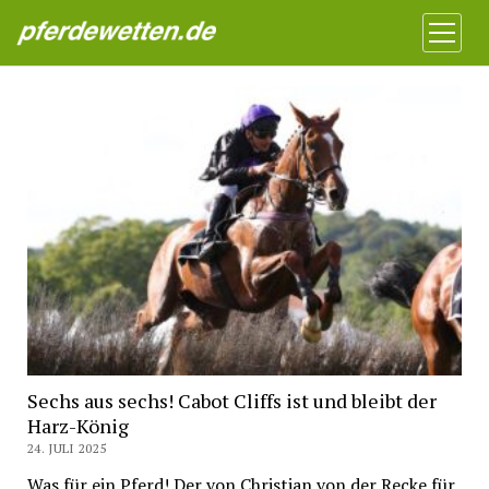
Pferdewetten News
Menü
öffnen
Sechs aus sechs! Cabot Cliffs ist und bleibt der
Harz-König
24. JULI 2025
Was für ein Pferd! Der von Christian von der Recke für