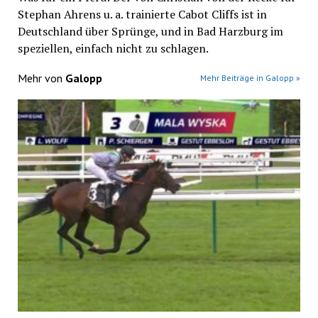
Stephan Ahrens u. a. trainierte Cabot Cliffs ist in
Deutschland über Sprünge, und in Bad Harzburg im
speziellen, einfach nicht zu schlagen.
Mehr von
Galopp
Mehr Beiträge in Galopp »